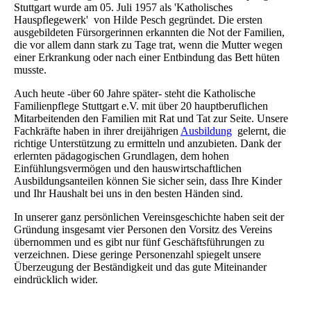
Stuttgart wurde am 05. Juli 1957 als 'Katholisches
Hauspflegewerk' von Hilde Pesch gegründet. Die ersten
ausgebildeten Fürsorgerinnen erkannten die Not der Familien,
die vor allem dann stark zu Tage trat, wenn die Mutter wegen
einer Erkrankung oder nach einer Entbindung das Bett hüten
musste.
Auch heute -über 60 Jahre später- steht die Katholische
Familienpflege Stuttgart e.V. mit über 20 hauptberuflichen
Mitarbeitenden den Familien mit Rat und Tat zur Seite. Unsere
Fachkräfte haben in ihrer dreijährigen
Ausbildung
gelernt, die
richtige Unterstützung zu ermitteln und anzubieten. Dank der
erlernten pädagogischen Grundlagen, dem hohen
Einfühlungsvermögen und den hauswirtschaftlichen
Ausbildungsanteilen können Sie sicher sein, dass Ihre Kinder
und Ihr Haushalt bei uns in den besten Händen sind.
In unserer ganz persönlichen Vereinsgeschichte haben seit der
Gründung insgesamt vier Personen den Vorsitz des Vereins
übernommen und es gibt nur fünf Geschäftsführungen zu
verzeichnen. Diese geringe Personenzahl spiegelt unsere
Überzeugung der Beständigkeit und das gute Miteinander
eindrücklich wider.