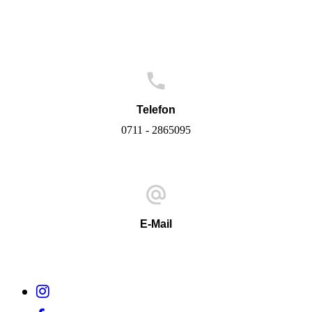
Telefon
0711 - 2865095
E-Mail
info@familienpflege-stuttgart.de